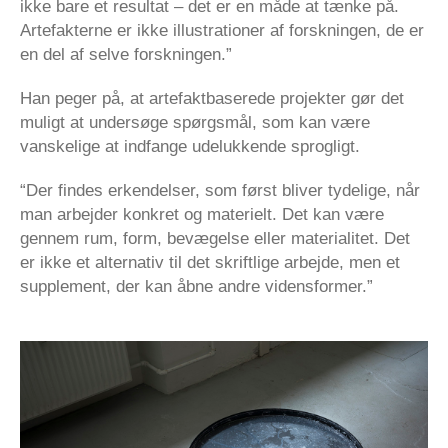
ikke bare et resultat – det er en måde at tænke på.
Artefakterne er ikke illustrationer af forskningen, de er
en del af selve forskningen.”
Han peger på, at artefaktbaserede projekter gør det
muligt at undersøge spørgsmål, som kan være
vanskelige at indfange udelukkende sprogligt.
“Der findes erkendelser, som først bliver tydelige, når
man arbejder konkret og materielt. Det kan være
gennem rum, form, bevægelse eller materialitet. Det
er ikke et alternativ til det skriftlige arbejde, men et
supplement, der kan åbne andre vidensformer.”