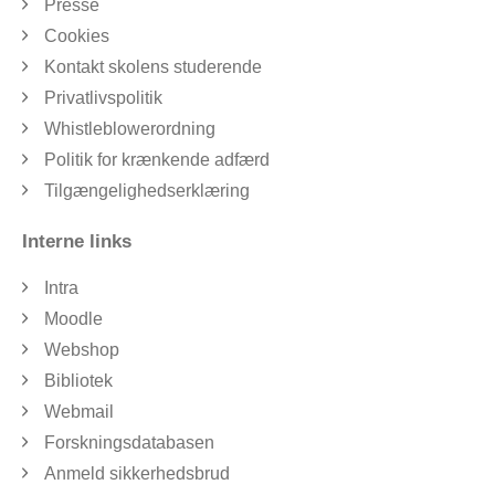
Presse
Cookies
Kontakt skolens studerende
Privatlivspolitik
Whistleblowerordning
Politik for krænkende adfærd
Tilgængelighedserklæring
Interne links
Intra
Moodle
Webshop
Bibliotek
Webmail
Forskningsdatabasen
Anmeld sikkerhedsbrud