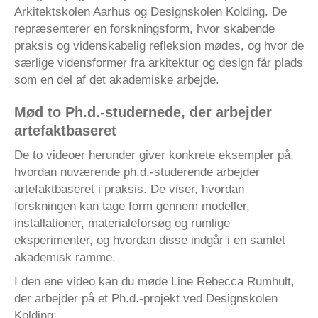
Arkitektskolen Aarhus og Designskolen Kolding. De
repræsenterer en forskningsform, hvor skabende
praksis og videnskabelig refleksion mødes, og hvor de
særlige vidensformer fra arkitektur og design får plads
som en del af det akademiske arbejde.
Mød to Ph.d.-studernede, der arbejder
artefaktbaseret
De to videoer herunder giver konkrete eksempler på,
hvordan nuværende ph.d.-studerende arbejder
artefaktbaseret i praksis. De viser, hvordan
forskningen kan tage form gennem modeller,
installationer, materialeforsøg og rumlige
eksperimenter, og hvordan disse indgår i en samlet
akademisk ramme.
I den ene video kan du møde Line Rebecca Rumhult,
der arbejder på et Ph.d.-projekt ved Designskolen
Kolding: