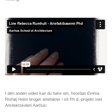
I den anden video kan du høre om, hvordan Emma
Rishøj Holm bruger artefakter i sit Ph.d.-projekt ved
Arkitektskolen Aarhus: