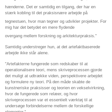
hænderne. Det er samtidig en tilgang, der har en
stærk kobling til det praksisnære arbejde på
tegnestuen, hvor man tegner og udvikler projekter. For
mig har det betydet en mere flydende
overgang mellem forskning og arkitekturpraksis.”
Samtidig understreger hun, at det artefaktbaserede
arbejde ikke står alene.
”Artefakterne fungerede som redskaber til at
operationalisere teori, mens skriveprocessen gjorde
det muligt at udtrække viden, perspektivere arbejdet
og formulere ny teori. På den måde skabte de
kunstneriske praksisser og teorien en vekselvirkning,
hvor de fungerede som relæer, og hvor
skriveprocessen var et essentielt værktøj til at
undersøge forbindelserne mellem de forskellige
elementer.”