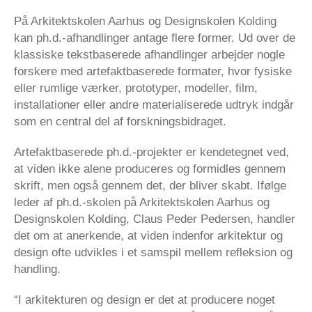
På Arkitektskolen Aarhus og Designskolen Kolding
kan ph.d.-afhandlinger antage flere former. Ud over de
klassiske tekstbaserede afhandlinger arbejder nogle
forskere med artefaktbaserede formater, hvor fysiske
eller rumlige værker, prototyper, modeller, film,
installationer eller andre materialiserede udtryk indgår
som en central del af forskningsbidraget.
Artefaktbaserede ph.d.-projekter er kendetegnet ved,
at viden ikke alene produceres og formidles gennem
skrift, men også gennem det, der bliver skabt. Ifølge
leder af ph.d.-skolen på Arkitektskolen Aarhus og
Designskolen Kolding, Claus Peder Pedersen, handler
det om at anerkende, at viden indenfor arkitektur og
design ofte udvikles i et samspil mellem refleksion og
handling.
“I arkitekturen og design er det at producere noget