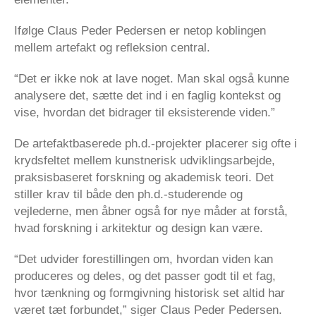
Ifølge Claus Peder Pedersen er netop koblingen
mellem artefakt og refleksion central.
“Det er ikke nok at lave noget. Man skal også kunne
analysere det, sætte det ind i en faglig kontekst og
vise, hvordan det bidrager til eksisterende viden.”
De artefaktbaserede ph.d.-projekter placerer sig ofte i
krydsfeltet mellem kunstnerisk udviklingsarbejde,
praksisbaseret forskning og akademisk teori. Det
stiller krav til både den ph.d.-studerende og
vejlederne, men åbner også for nye måder at forstå,
hvad forskning i arkitektur og design kan være.
“Det udvider forestillingen om, hvordan viden kan
produceres og deles, og det passer godt til et fag,
hvor tænkning og formgivning historisk set altid har
været tæt forbundet,” siger Claus Peder Pedersen.