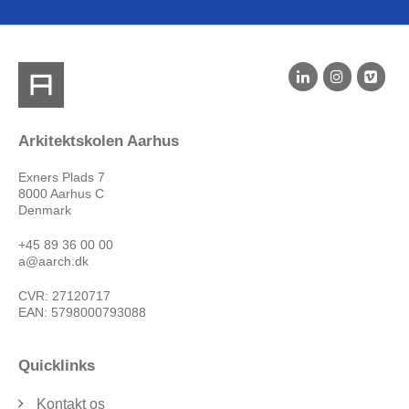
Arkitektskolen Aarhus
Exners Plads 7
8000 Aarhus C
Denmark
+45 89 36 00 00
a@aarch.dk
CVR: 27120717
EAN: 5798000793088
Quicklinks
Kontakt os