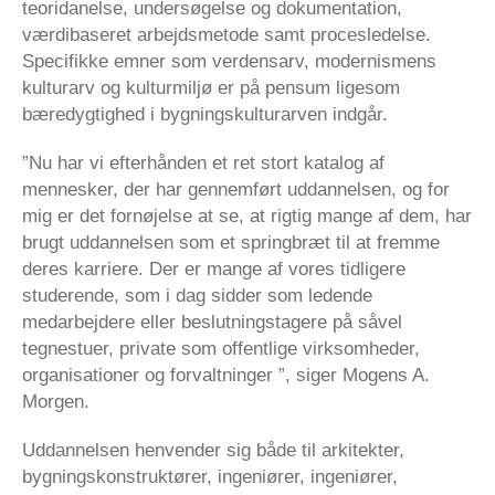
teoridanelse, undersøgelse og dokumentation,
værdibaseret arbejdsmetode samt procesledelse.
Specifikke emner som verdensarv, modernismens
kulturarv og kulturmiljø er på pensum ligesom
bæredygtighed i bygningskulturarven indgår.
”Nu har vi efterhånden et ret stort katalog af
mennesker, der har gennemført uddannelsen, og for
mig er det fornøjelse at se, at rigtig mange af dem, har
brugt uddannelsen som et springbræt til at fremme
deres karriere. Der er mange af vores tidligere
studerende, som i dag sidder som ledende
medarbejdere eller beslutningstagere på såvel
tegnestuer, private som offentlige virksomheder,
organisationer og forvaltninger ”, siger Mogens A.
Morgen.
Uddannelsen henvender sig både til arkitekter,
bygningskonstruktører, ingeniører, ingeniører,