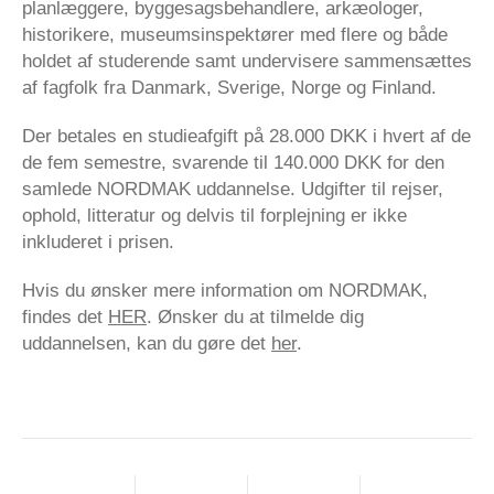
planlæggere, byggesagsbehandlere, arkæologer,
historikere, museumsinspektører med flere og både
holdet af studerende samt undervisere sammensættes
af fagfolk fra Danmark, Sverige, Norge og Finland.
Der betales en studieafgift på 28.000 DKK i hvert af de
de fem semestre, svarende til 140.000 DKK for den
samlede NORDMAK uddannelse. Udgifter til rejser,
ophold, litteratur og delvis til forplejning er ikke
inkluderet i prisen.
Hvis du ønsker mere information om NORDMAK,
findes det
HER
. Ønsker du at tilmelde dig
uddannelsen, kan du gøre det
her
.