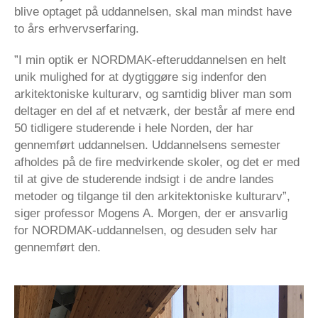
blive optaget på uddannelsen, skal man mindst have
to års erhvervserfaring.
”I min optik er NORDMAK-efteruddannelsen en helt
unik mulighed for at dygtiggøre sig indenfor den
arkitektoniske kulturarv, og samtidig bliver man som
deltager en del af et netværk, der består af mere end
50 tidligere studerende i hele Norden, der har
gennemført uddannelsen. Uddannelsens semester
afholdes på de fire medvirkende skoler, og det er med
til at give de studerende indsigt i de andre landes
metoder og tilgange til den arkitektoniske kulturarv”,
siger professor Mogens A. Morgen, der er ansvarlig
for NORDMAK-uddannelsen, og desuden selv har
gennemført den.