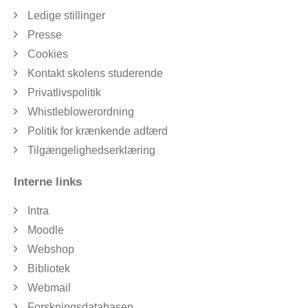
Ledige stillinger
Presse
Cookies
Kontakt skolens studerende
Privatlivspolitik
Whistleblowerordning
Politik for krænkende adfærd
Tilgængelighedserklæring
Interne links
Intra
Moodle
Webshop
Bibliotek
Webmail
Forskningsdatabasen