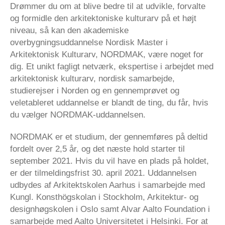
Drømmer du om at blive bedre til at udvikle, forvalte
og formidle den arkitektoniske kulturarv på et højt
niveau, så kan den akademiske
overbygningsuddannelse Nordisk Master i
Arkitektonisk Kulturarv, NORDMAK, være noget for
dig. Et unikt fagligt netværk, ekspertise i arbejdet med
arkitektonisk kulturarv, nordisk samarbejde,
studierejser i Norden og en gennemprøvet og
veletableret uddannelse er blandt de ting, du får, hvis
du vælger NORDMAK-uddannelsen.
NORDMAK er et studium, der gennemføres på deltid
fordelt over 2,5 år, og det næste hold starter til
september 2021. Hvis du vil have en plads på holdet,
er der tilmeldingsfrist 30. april 2021. Uddannelsen
udbydes af Arkitektskolen Aarhus i samarbejde med
Kungl. Konsthögskolan i Stockholm, Arkitektur- og
designhøgskolen i Oslo samt Alvar Aalto Foundation i
samarbejde med Aalto Universitetet i Helsinki. For at