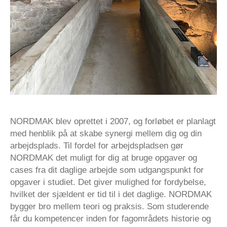
NORDMAK blev oprettet i 2007, og forløbet er planlagt
med henblik på at skabe synergi mellem dig og din
arbejdsplads. Til fordel for arbejdspladsen gør
NORDMAK det muligt for dig at bruge opgaver og
cases fra dit daglige arbejde som udgangspunkt for
opgaver i studiet. Det giver mulighed for fordybelse,
hvilket der sjældent er tid til i det daglige. NORDMAK
bygger bro mellem teori og praksis. Som studerende
får du kompetencer inden for fagområdets historie og