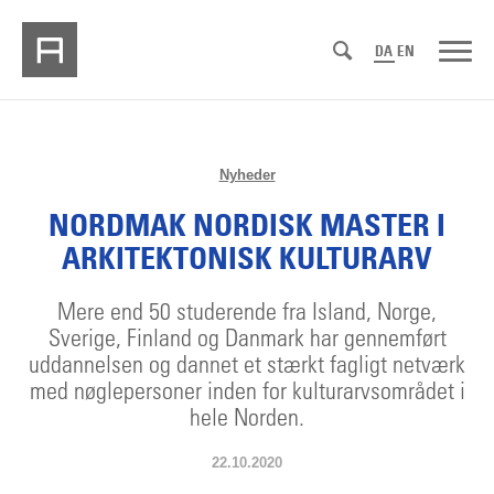
DA
EN
Nyheder
NORDMAK NORDISK MASTER I
ARKITEKTONISK KULTURARV
Mere end 50 studerende fra Island, Norge,
Sverige, Finland og Danmark har gennemført
uddannelsen og dannet et stærkt fagligt netværk
med nøglepersoner inden for kulturarvsområdet i
hele Norden.
22.10.2020