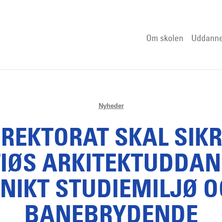
Om skolen
Uddanne
Nyheder
 REKTORAT SKAL SIKR
IØS ARKITEKTUDDAN
UNIKT STUDIEMILJØ O
BANEBRYDENDE