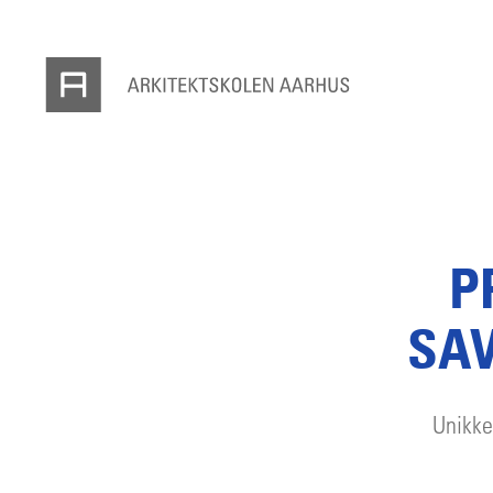
P
SAV
Unikke