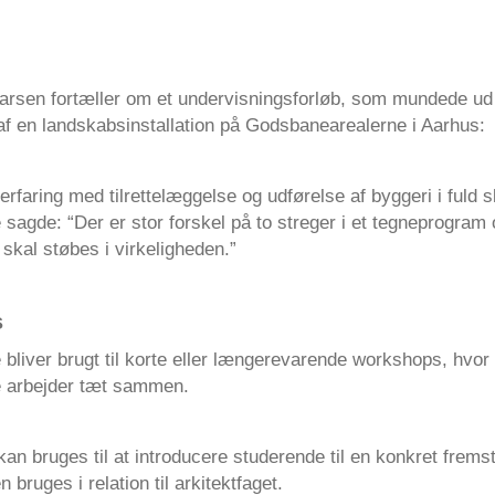
Larsen fortæller om et undervisningsforløb, som mundede ud 
 af en landskabsinstallation på Godsbanearealerne i Aarhus:
erfaring med tilrettelæggelse og udførelse af byggeri i fuld 
sagde: “Der er stor forskel på to streger i et tegneprogram
skal støbes i virkeligheden.”
s
bliver brugt til korte eller længerevarende workshops, hvor
e arbejder tæt sammen.
n bruges til at introducere studerende til en konkret fremsti
 bruges i relation til arkitektfaget.