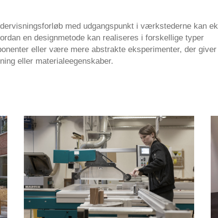
dervisningsforløb med udgangspunkt i værkstederne kan e
ordan en designmetode kan realiseres i forskellige typer
nenter eller være mere abstrakte eksperimenter, der giver
vning eller materialeegenskaber.