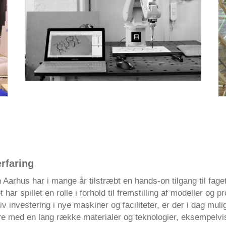
rfaring
 Aarhus har i mange år tilstræbt en hands-on tilgang til fage
har spillet en rolle i forhold til fremstilling af modeller og p
v investering i nye maskiner og faciliteter, er der i dag muli
e med en lang række materialer og teknologier, eksempelvi