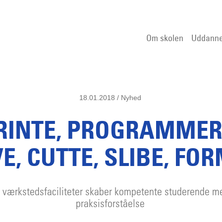
Om skolen
Uddanne
18.01.2018 / Nyhed
RINTE, PROGRAMMER
E, CUTTE, SLIBE, FOR
 værkstedsfaciliteter skaber kompetente studerende m
praksisforståelse