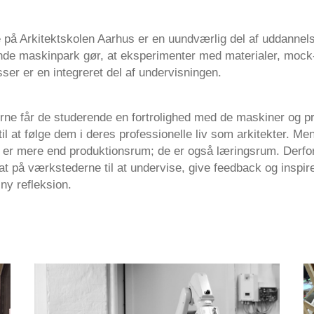
på Arkitektskolen Aarhus er en uundværlig del af uddannel
nde maskinpark gør, at eksperimenter med materialer, mock
sser er en integreret del af undervisningen.
ne får de studerende en fortrolighed med de maskiner og 
 at følge dem i deres professionelle liv som arkitekter. Me
er mere end produktionsrum; de er også læringsrum. Derfor
at på værkstederne til at undervise, give feedback og inspir
 ny refleksion.