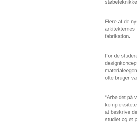
støbeteknikke
Flere af de ny
arkitekternes
fabrikation.
For de studere
designkoncepte
materialeegen
ofte bruger v
“Arbejdet på 
kompleksitete
at beskrive det
studiet og et 