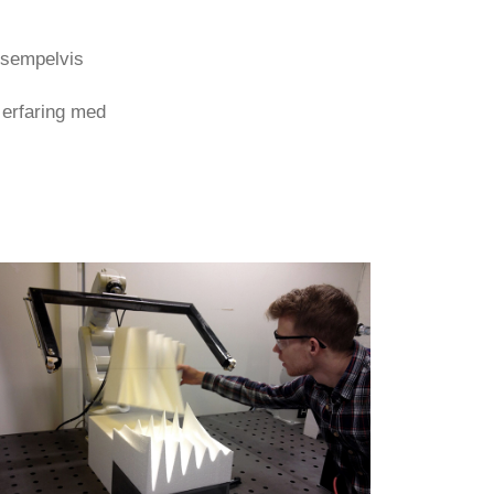
ksempelvis
 erfaring med