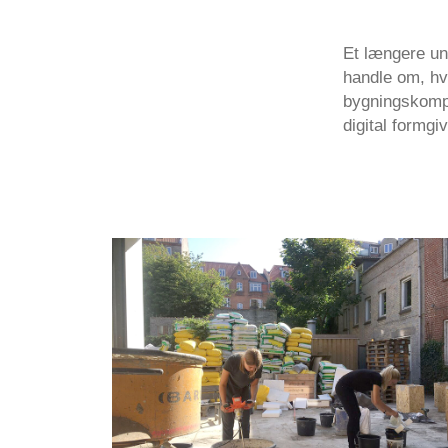
Et længere un
handle om, hv
bygningskompo
digital formgi