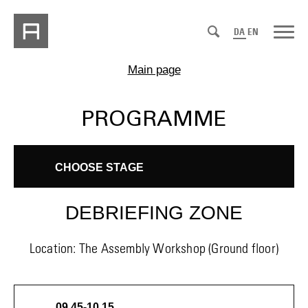
DA
EN
Main page
PROGRAMME
CHOOSE STAGE
DEBRIEFING ZONE
Location: The Assembly Workshop (Ground floor)
09.45-10.15