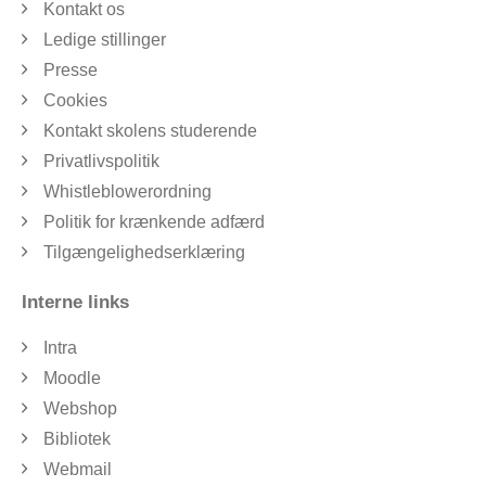
Kontakt os
Ledige stillinger
Presse
Cookies
Kontakt skolens studerende
Privatlivspolitik
Whistleblowerordning
Politik for krænkende adfærd
Tilgængelighedserklæring
Interne links
Intra
Moodle
Webshop
Bibliotek
Webmail