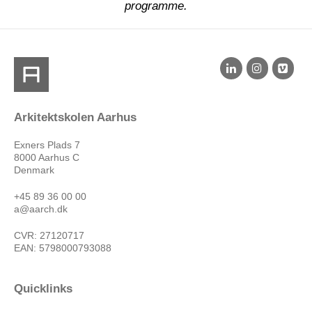
programme.
Arkitektskolen Aarhus
Exners Plads 7
8000 Aarhus C
Denmark
+45 89 36 00 00
a@aarch.dk
CVR: 27120717
EAN: 5798000793088
Quicklinks