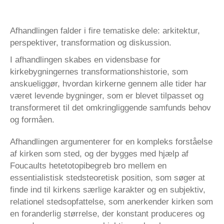
Afhandlingen falder i fire tematiske dele: arkitektur,
perspektiver, transformation og diskussion.
I afhandlingen skabes en vidensbase for
kirkebygningernes transformationshistorie, som
anskueliggør, hvordan kirkerne gennem alle tider har
været levende bygninger, som er blevet tilpasset og
transformeret til det omkringliggende samfunds behov
og formåen.
Afhandlingen argumenterer for en kompleks forståelse
af kirken som sted, og der bygges med hjælp af
Foucaults hetetotopibegreb bro mellem en
essentialistisk stedsteoretisk position, som søger at
finde ind til kirkens særlige karakter og en subjektiv,
relationel stedsopfattelse, som anerkender kirken som
en foranderlig størrelse, der konstant produceres og