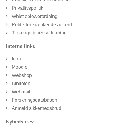
Privatlivspolitik
Whistleblowerordning
Politik for krænkende adfærd
Tilgængelighedserklæring
Interne links
Intra
Moodle
Webshop
Bibliotek
Webmail
Forskningsdatabasen
Anmeld sikkerhedsbrud
Nyhedsbrev