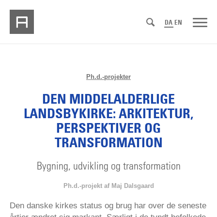
DA
EN
Ph.d.-projekter
DEN MIDDELALDERLIGE
LANDSBYKIRKE: ARKITEKTUR,
PERSPEKTIVER OG
TRANSFORMATION
Bygning, udvikling og transformation
Ph.d.-projekt af Maj Dalsgaard
Den danske kirkes status og brug har over de seneste