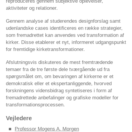
reproduceres gennem subjektive oplevelser,
aktiviteter og relationer.
Gennem analyse af studerendes designforslag samt
udenlandske cases identificeres en række strategier,
som fremadrettet kan anvendes ved transformation af
kirker. Disse etablerer et nyt, informeret udgangspunkt
for fremtidige kirketransformationer.
Afslutningsvis diskuteres de mest fremtrædende
temaer fra de tre første dele tværgående ud fra
spørgsmålet om, om bevaringen af kirkerne er et
demokratisk eller et ekspertanliggende, hvorved
forskningens vidensbidrag syntetiseres i form af
fremadrettede anbefalinger og grafiske modeller for
transformationsprocessen.
Vejledere
Professor Mogens A. Morgen