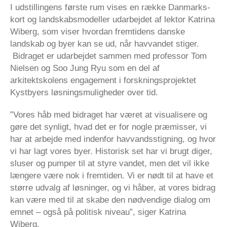
I udstillingens første rum vises en række Danmarks-
kort og landskabsmodeller udarbejdet af lektor Katrina
Wiberg, som viser hvordan fremtidens danske
landskab og byer kan se ud, når havvandet stiger.
Bidraget er udarbejdet sammen med professor Tom
Nielsen og Soo Jung Ryu som en del af
arkitektskolens engagement i forskningsprojektet
Kystbyers løsningsmuligheder over tid.
”Vores håb med bidraget har været at visualisere og
gøre det synligt, hvad det er for nogle præmisser, vi
har at arbejde med indenfor havvandsstigning, og hvor
vi har lagt vores byer. Historisk set har vi brugt diger,
sluser og pumper til at styre vandet, men det vil ikke
længere være nok i fremtiden. Vi er nødt til at have et
større udvalg af løsninger, og vi håber, at vores bidrag
kan være med til at skabe den nødvendige dialog om
emnet – også på politisk niveau”, siger Katrina
Wiberg.