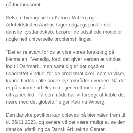
gå for langsomt”.
Selvom bidragene fra Katrina Wiberg og
Arkitektskolen Aarhus tager udgangspunkt i det
danske kystlandskab, berører de udstillede modeller
nogle helt universelle problemstillinger.
”Det er relevant for os at vise vores forskning på
biennalen i Venedig, fordi det giver verden et vindue
ind til Danmark, men samtidig er det også et
udadrettet vindue, for de problematikker, som vi viser,
kunne findes i alle andre kystområder i verden. Så det
er på samme tid ekstremt generelt men også
ultraspecifikt. På den måde har vi forsøgt at koble det
nære med det globale,” siger Katrina Wiberg.
Den danske pavillon kan opleves på biennalen frem til
d. 26/11 2023, og senere vil det være muligt at se den
danske udstilling på Dansk Arkitektur Center.