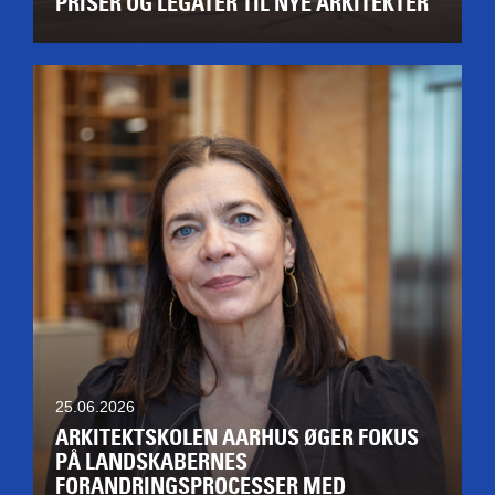
PRISER OG LEGATER TIL NYE ARKITEKTER
25.06.2026
ARKITEKTSKOLEN AARHUS ØGER FOKUS
PÅ LANDSKABERNES
FORANDRINGSPROCESSER MED