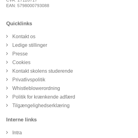
CVR: 27120717
EAN: 5798000793088
Quicklinks
Kontakt os
Ledige stillinger
Presse
Cookies
Kontakt skolens studerende
Privatlivspolitik
Whistleblowerordning
Politik for krænkende adfærd
Tilgængelighedserklæring
Interne links
Intra