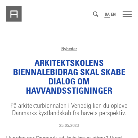
DA
EN
Nyheder
ARKITEKTSKOLENS
BIENNALEBIDRAG SKAL SKABE
DIALOG OM
HAVVANDSSTIGNINGER
På arkitekturbiennalen i Venedig kan du opleve
Danmarks kystlandskab fra havets perspektiv.
25.05.2023