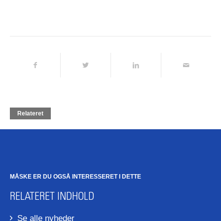
Relateret
MÅSKE ER DU OGSÅ INTERESSERET I DETTE
RELATERET INDHOLD
Se alle nyheder