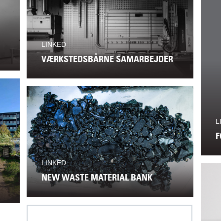
LINKED
VÆRKSTEDSBÅRNE SAMARBEJDER
L
F
LINKED
NEW WASTE MATERIAL BANK