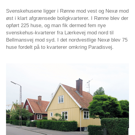
Svenskehusene ligger i Rønne mod vest og Nexø mod
øst i klart afgrænsede boligkvarterer. I Rønne blev der
opført 225 huse, og man fik dermed fem nye
svenskehus-kvarterer fra Lærkevej mod nord til
Bellmansvej mod syd. I det nordvestlige Nexø blev 75
huse fordelt på to kvarterer omkring Paradisvej.