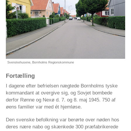
Svenskehusene, Bornholms Regionskommune
Fortælling
I dagene efter befrielsen nægtede Bornholms tyske
kommandant at overgive sig, og Sovjet bombede
derfor Rønne og Nexø d. 7. og 8. maj 1945. 750 af
øens familier var med ét hjemløse.
Den svenske befolkning var berørte over nøden hos
deres nære nabo og skænkede 300 præfabrikerede