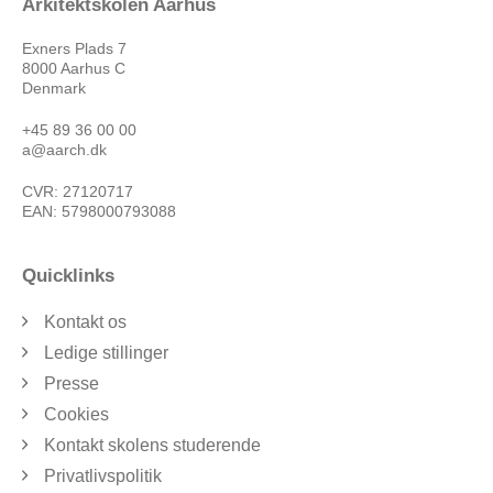
Arkitektskolen Aarhus
Exners Plads 7
8000 Aarhus C
Denmark
+45 89 36 00 00
a@aarch.dk
CVR: 27120717
EAN: 5798000793088
Quicklinks
Kontakt os
Ledige stillinger
Presse
Cookies
Kontakt skolens studerende
Privatlivspolitik