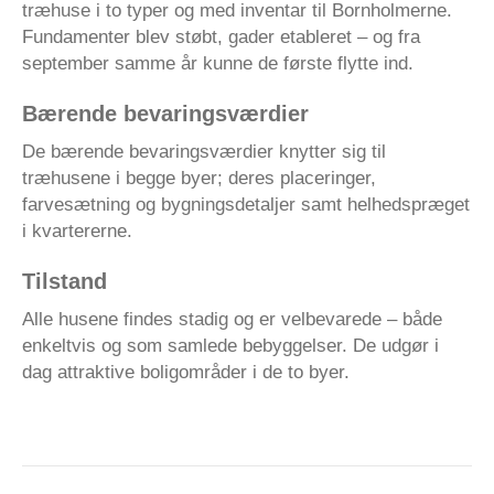
træhuse i to typer og med inventar til Bornholmerne.
Fundamenter blev støbt, gader etableret – og fra
september samme år kunne de første flytte ind.
Bærende bevaringsværdier
De bærende bevaringsværdier knytter sig til
træhusene i begge byer; deres placeringer,
farvesætning og bygningsdetaljer samt helhedspræget
i kvartererne.
Tilstand
Alle husene findes stadig og er velbevarede – både
enkeltvis og som samlede bebyggelser. De udgør i
dag attraktive boligområder i de to byer.