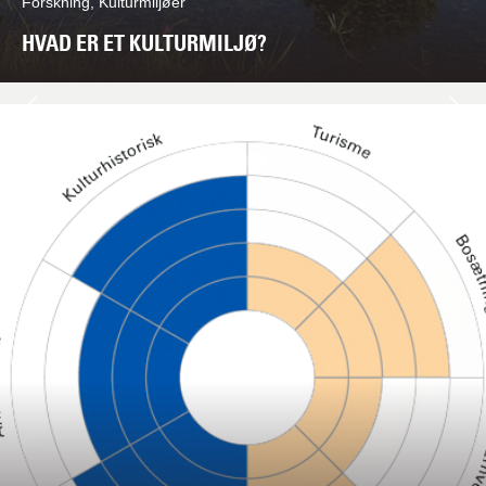
Forskning, Kulturmiljøer
HVAD ER ET KULTURMILJØ?
Næste