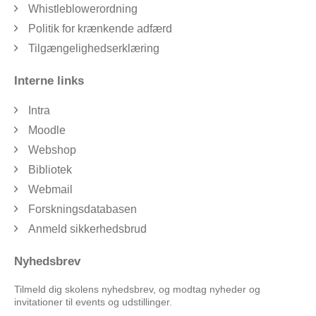
Whistleblowerordning
Politik for krænkende adfærd
Tilgængelighedserklæring
Interne links
Intra
Moodle
Webshop
Bibliotek
Webmail
Forskningsdatabasen
Anmeld sikkerhedsbrud
Nyhedsbrev
Tilmeld dig skolens nyhedsbrev, og modtag nyheder og
invitationer til events og udstillinger.