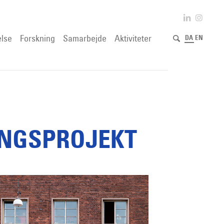
lse
Forskning
Samarbejde
Aktiviteter
DA
EN
INGSPROJEKT