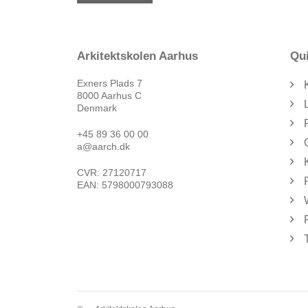
Arkitektskolen Aarhus
Qui
Exners Plads 7
8000 Aarhus C
Denmark
+45 89 36 00 00
a@aarch.dk
CVR: 27120717
EAN: 5798000793088