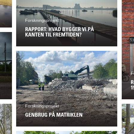
Forskningsprojekt
RAPPORT: HVAD BYGGER VI PÅ
KANTEN TIL FREMTIDEN?
F
R
1
Forskningsprojekt
GENBRUG PÅ MATRIKLEN