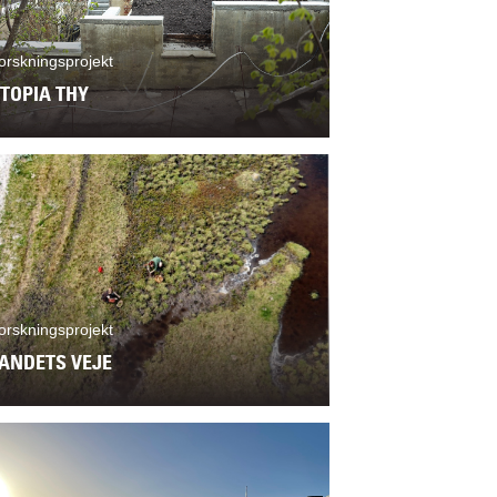
orskningsprojekt
TOPIA THY
orskningsprojekt
ANDETS VEJE