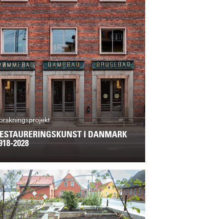
orskningsprojekt
ESTAURERINGSKUNST I DANMARK
918-2028