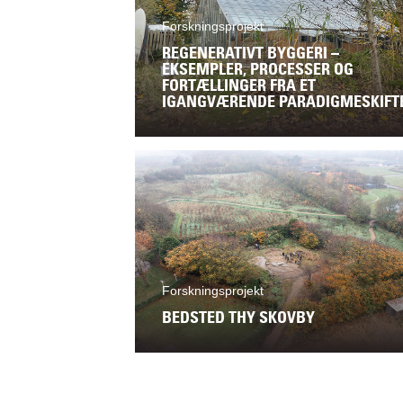
Forskningsprojekt
REGENERATIVT BYGGERI –
EKSEMPLER, PROCESSER OG
FORTÆLLINGER FRA ET
IGANGVÆRENDE PARADIGMESKIFT
Forskningsprojekt
BEDSTED THY SKOVBY