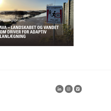
orskningsprojekt
AVA – LANDSKABET OG VANDET
OM DRIVER FOR ADAPTIV
LANLÆGNING