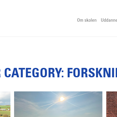
Om skolen
Uddanne
R CATEGORY: FORSKN