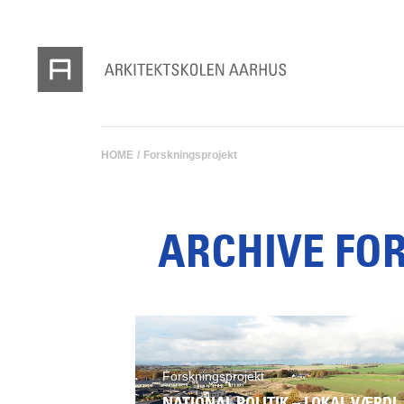
HOME
/
Forskningsprojekt
ARCHIVE FO
Forskningsprojekt
NATIONAL POLITIK – LOKAL VÆRDI