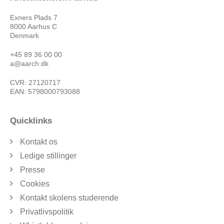
Exners Plads 7
8000 Aarhus C
Denmark
+45 89 36 00 00
a@aarch.dk
CVR: 27120717
EAN: 5798000793088
Quicklinks
Kontakt os
Ledige stillinger
Presse
Cookies
Kontakt skolens studerende
Privatlivspolitik