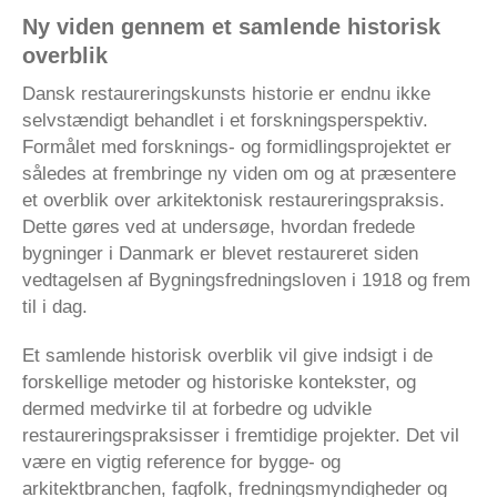
Ny viden gennem et samlende historisk
overblik
Dansk restaureringskunsts historie er endnu ikke
selvstændigt behandlet i et forskningsperspektiv.
Formålet med forsknings- og formidlingsprojektet er
således at frembringe ny viden om og at præsentere
et overblik over arkitektonisk restaureringspraksis.
Dette gøres ved at undersøge, hvordan fredede
bygninger i Danmark er blevet restaureret siden
vedtagelsen af Bygningsfredningsloven i 1918 og frem
til i dag.
Et samlende historisk overblik vil give indsigt i de
forskellige metoder og historiske kontekster, og
dermed medvirke til at forbedre og udvikle
restaureringspraksisser i fremtidige projekter. Det vil
være en vigtig reference for bygge- og
arkitektbranchen, fagfolk, fredningsmyndigheder og