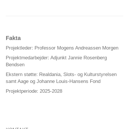
Fakta
Projektleder: Professor Mogens Andreassen Morgen
Projektmedarbejder: Adjunkt Jannie Rosenberg
Bendsen
Ekstern støtte: Realdania, Slots- og Kulturstyrelsen
samt Aage og Johanne Louis-Hansens Fond
Projektperiode: 2025-2028