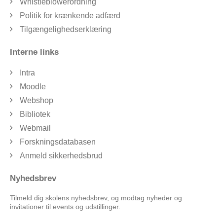
Whistleblowerordning
Politik for krænkende adfærd
Tilgængelighedserklæring
Interne links
Intra
Moodle
Webshop
Bibliotek
Webmail
Forskningsdatabasen
Anmeld sikkerhedsbrud
Nyhedsbrev
Tilmeld dig skolens nyhedsbrev, og modtag nyheder og
invitationer til events og udstillinger.