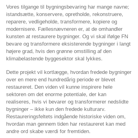
Vores tilgange til bygningsbevaring har mange navne;
istandsætte, konservere, opretholde, rekonstruere,
reparere, vedligeholde, transformere, kopiere og
modernisere. Fællesnævneren er, at de omhandler
kunsten at restaurere bygninger. Og vi skal ifølge FN
bevare og transformere eksisterende bygninger i langt
højere grad, hvis den grønne omstilling af den
klimabelastende byggesektor skal lykkes.
Dette projekt vil kortlægge, hvordan fredede bygninger
over en mere end hundredårig periode er blevet
restaureret. Den viden vil kunne inspirere hele
sektoren om det enorme potentiale, der kan
realiseres, hvis vi bevarer og transformerer nedslidte
bygninger – ikke kun den fredede kulturarv.
Restaureringsfeltets indgående historiske viden om,
hvordan man gennem tiden har restaureret kan med
andre ord skabe værdi for fremtiden.