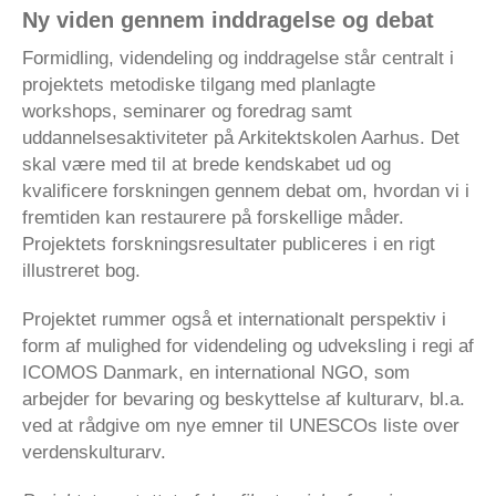
Ny viden gennem inddragelse og debat
Formidling, videndeling og inddragelse står centralt i
projektets metodiske tilgang med planlagte
workshops, seminarer og foredrag samt
uddannelsesaktiviteter på Arkitektskolen Aarhus. Det
skal være med til at brede kendskabet ud og
kvalificere forskningen gennem debat om, hvordan vi i
fremtiden kan restaurere på forskellige måder.
Projektets forskningsresultater publiceres i en rigt
illustreret bog.
Projektet rummer også et internationalt perspektiv i
form af mulighed for videndeling og udveksling i regi af
ICOMOS Danmark, en international NGO, som
arbejder for bevaring og beskyttelse af kulturarv, bl.a.
ved at rådgive om nye emner til UNESCOs liste over
verdenskulturarv.