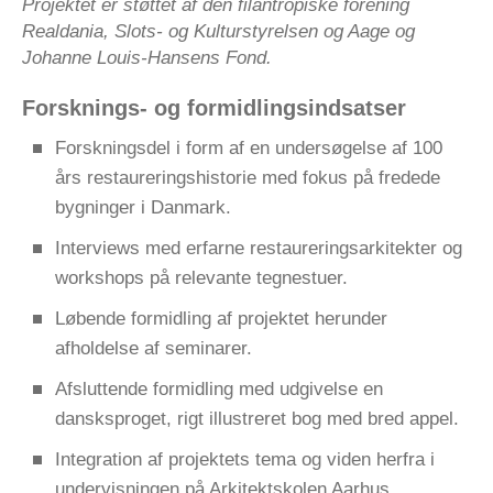
Projektet er støttet af den filantropiske forening
Realdania, Slots- og Kulturstyrelsen og Aage og
Johanne Louis-Hansens Fond.
Forsknings- og formidlingsindsatser
Forskningsdel i form af en undersøgelse af 100
års restaureringshistorie med fokus på fredede
bygninger i Danmark.
Interviews med erfarne restaureringsarkitekter og
workshops på relevante tegnestuer.
Løbende formidling af projektet herunder
afholdelse af seminarer.
Afsluttende formidling med udgivelse en
dansksproget, rigt illustreret bog med bred appel.
Integration af projektets tema og viden herfra i
undervisningen på Arkitektskolen Aarhus