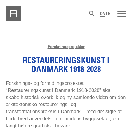
DA
EN
Forskningsprojekter
RESTAURERINGSKUNST I
DANMARK 1918-2028
Forsknings- og formidlingsprojektet
“Restaureringskunst i Danmark 1918-2028” skal
skabe historisk overblik og ny samlende viden om den
arkitektoniske restaurerings- og
transformationspraksis i Danmark – med det sigte at
finde bred anvendelse i fremtidens byggesektor, der i
langt højere grad skal bevare.