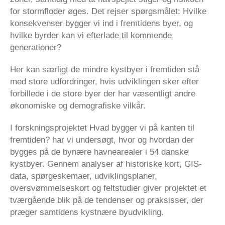
for stormfloder øges. Det rejser spørgsmålet: Hvilke
konsekvenser bygger vi ind i fremtidens byer, og
hvilke byrder kan vi efterlade til kommende
generationer?
Her kan særligt de mindre kystbyer i fremtiden stå
med store udfordringer, hvis udviklingen sker efter
forbillede i de store byer der har væsentligt andre
økonomiske og demografiske vilkår.
I forskningsprojektet Hvad bygger vi på kanten til
fremtiden? har vi undersøgt, hvor og hvordan der
bygges på de bynære havnearealer i 54 danske
kystbyer. Gennem analyser af historiske kort, GIS-
data, spørgeskemaer, udviklingsplaner,
oversvømmelseskort og feltstudier giver projektet et
tværgående blik på de tendenser og praksisser, der
præger samtidens kystnære byudvikling.