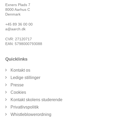
Exners Plads 7
8000 Aarhus C
Denmark
+45 89 36 00 00
a@aarch.dk
CVR: 27120717
EAN: 5798000793088
Quicklinks
Kontakt os
Ledige stillinger
Presse
Cookies
Kontakt skolens studerende
Privatlivspolitik
Whistleblowerordning