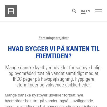
DA
EN
Forskningsprojekter
HVAD BYGGER VI PÅ KANTEN TIL
FREMTIDEN?
Mange danske kystbyer udvikler fortsat nye bolig-
og byområderi tæt på vandet samtidigt med at
IPCC peger på havspejlstigning, hyppigere
stormfloder og voksende usikkerheder.
Mange danske kystbyer udvikler fortsat nye
byområder helt tæt på vandet, også i lavtliggende
zoner, samtidig med at havspejlet stiger og risikoen