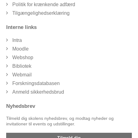
Politik for krænkende adfærd
Tilgængelighedserklæring
Interne links
Intra
Moodle
Webshop
Bibliotek
Webmail
Forskningsdatabasen
Anmeld sikkerhedsbrud
Nyhedsbrev
Tilmeld dig skolens nyhedsbrev, og modtag nyheder og
invitationer til events og udstillinger.
Tilmeld dig