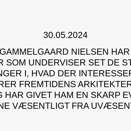
30.05.2024
 GAMMELGAARD NIELSEN HAR
ÅR SOM UNDERVISER SET DE S
GER I, HVAD DER INTERESS
RER FREMTIDENS ARKITEKTE
 HAR GIVET HAM EN SKARP EV
NE VÆSENTLIGT FRA UVÆSENT