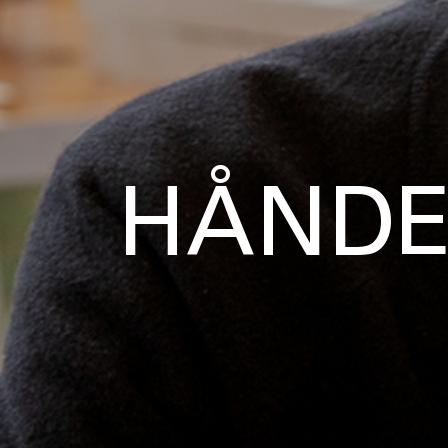
HÅNDE