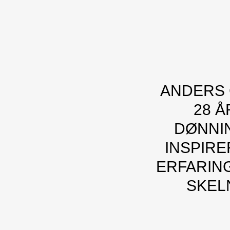
ANDERS
28 
DØNNIN
INSPIRE
ERFARING
SKEL