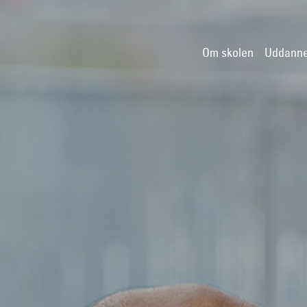
Om skolen
Uddanne