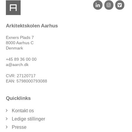
Arkitektskolen Aarhus
Exners Plads 7
8000 Aarhus C
Denmark
+45 89 36 00 00
a@aarch.dk
CVR: 27120717
EAN: 5798000793088
Quicklinks
Kontakt os
Ledige stillinger
Presse