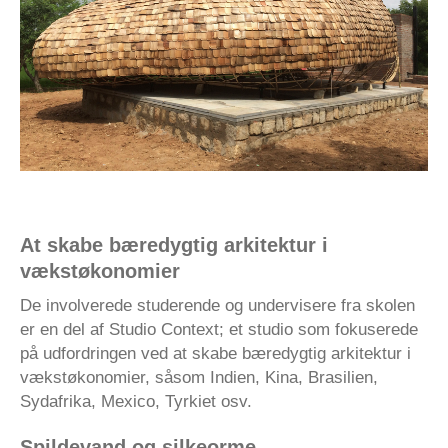
At skabe bæredygtig arkitektur i
vækstøkonomier
De involverede studerende og undervisere fra skolen
er en del af Studio Context; et studio som fokuserede
på udfordringen ved at skabe bæredygtig arkitektur i
vækstøkonomier, såsom Indien, Kina, Brasilien,
Sydafrika, Mexico, Tyrkiet osv.
Spildevand og silkeorme