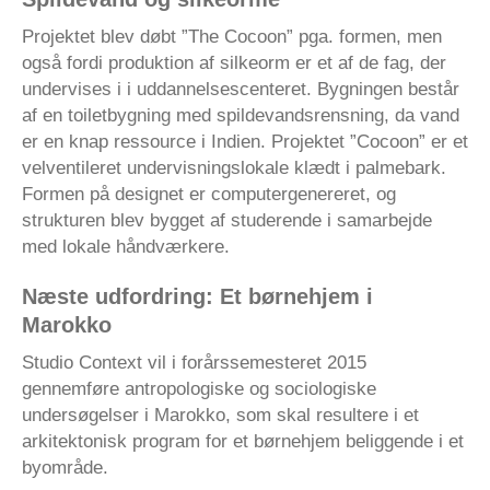
Projektet blev døbt ”The Cocoon” pga. formen, men
også fordi produktion af silkeorm er et af de fag, der
undervises i i uddannelsescenteret. Bygningen består
af en toiletbygning med spildevandsrensning, da vand
er en knap ressource i Indien. Projektet ”Cocoon” er et
velventileret undervisningslokale klædt i palmebark.
Formen på designet er computergenereret, og
strukturen blev bygget af studerende i samarbejde
med lokale håndværkere.
Næste udfordring: Et børnehjem i
Marokko
Studio Context vil i forårssemesteret 2015
gennemføre antropologiske og sociologiske
undersøgelser i Marokko, som skal resultere i et
arkitektonisk program for et børnehjem beliggende i et
byområde.